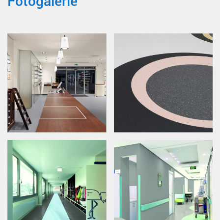
Fotogalerie
CLAY BROWN 0400
CLAY GREY 0988