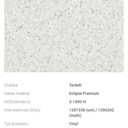
Značka:
Tarkett
Název kolekce:
Eclipse Premium
NCS kód barvy:
S 1000-N
Kód svařovací šňůry:
1287338 (uni) / 1290262
(multi)
Typ produktu:
Vinyl