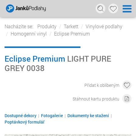
Nacházíte se:
Produkty
Tarkett
Vinylové podlahy
Homogenní vinyl
Eclipse Premium
Eclipse Premium
LIGHT PURE
GREY 0038
Přidat k oblíbeným
Stáhnout kartu produktu
Dostupné dekory
|
Fotogalerie
|
Dokumenty ke stažení
|
Poptávkový formulář