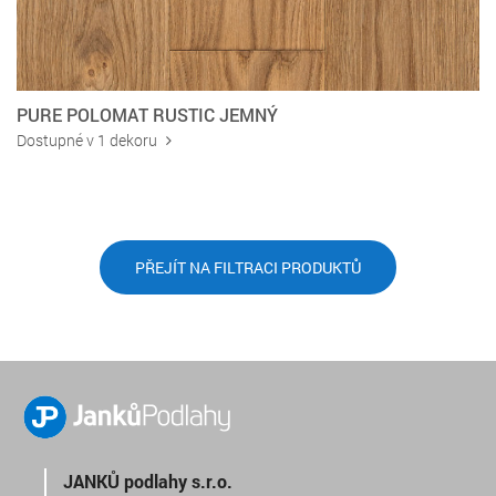
PURE POLOMAT RUSTIC JEMNÝ
Dostupné v 1 dekoru
PŘEJÍT NA FILTRACI PRODUKTŮ
JANKŮ podlahy s.r.o.