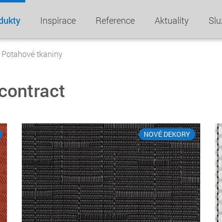
dukty
Inspirace
Reference
Aktuality
Slu
Potahové tkaniny
contract
NOVÉ DEKORY