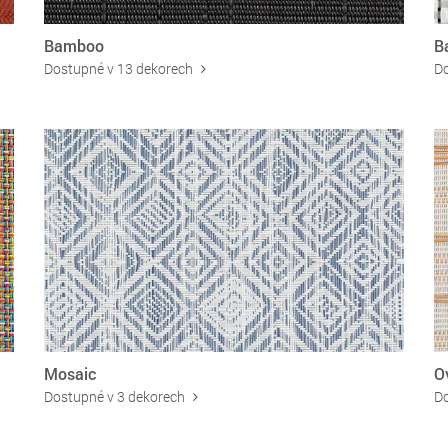
Bamboo
B
Dostupné v 13 dekorech
Do
Mosaic
O
Dostupné v 3 dekorech
Do