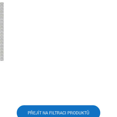
PŘEJÍT NA FILTRACI PRODUKTŮ