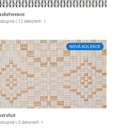
asketweave
stupné v 12 dekorech
NOVÁ KOLEKCE
vershot
stupné v 3 dekorech