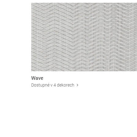
Wave
Dostupné v 4 dekorech