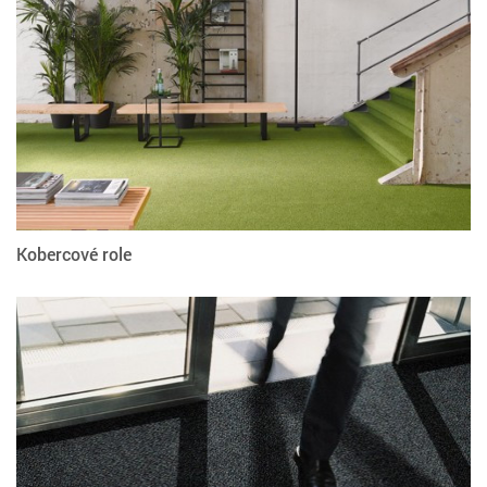
Kobercové role