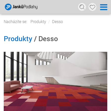
Nacházíte se:
Produkty
Desso
Produkty
/ Desso