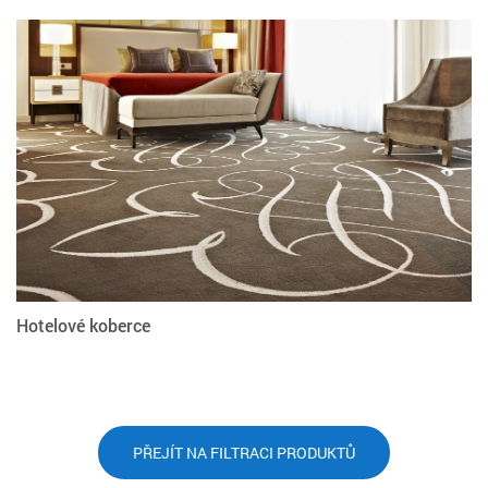
Hotelové koberce
PŘEJÍT NA FILTRACI PRODUKTŮ