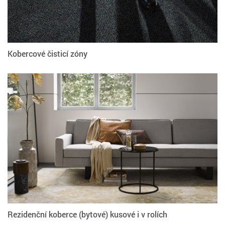
Kobercové čisticí zóny
Rezidenční koberce (bytové) kusové i v rolích