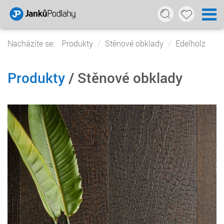
Nacházíte se:
Produkty
Stěnové obklady
Edelholz
Produkty
/ Stěnové obklady