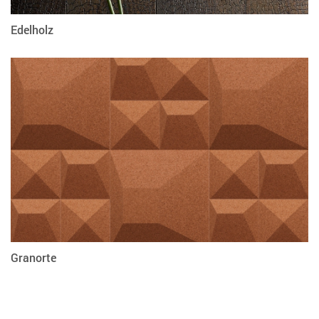
Edelholz
Granorte