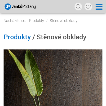
Nacházíte se:
Produkty
Stěnové obklady
Produkty
/ Stěnové obklady