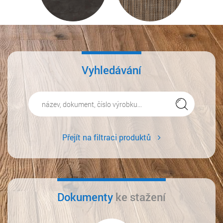
Vyhledávání
Přejít na filtraci produktů
Dokumenty
ke stažení