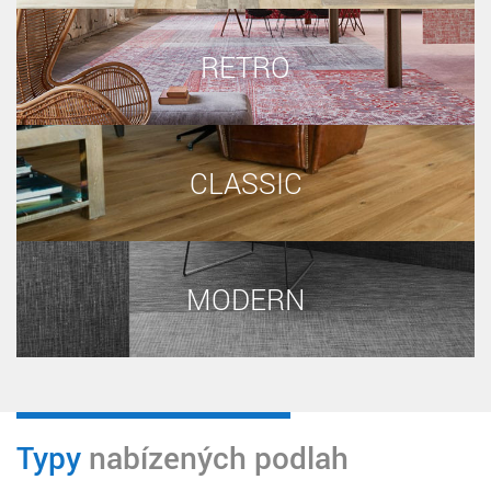
RETRO
CLASSIC
MODERN
Typy
nabízených podlah