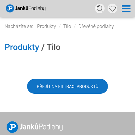
Nacházíte se:
Produkty
Tilo
Dřevěné podlahy
Produkty
/ Tilo
PŘEJÍT NA FILTRACI PRODUKTŮ