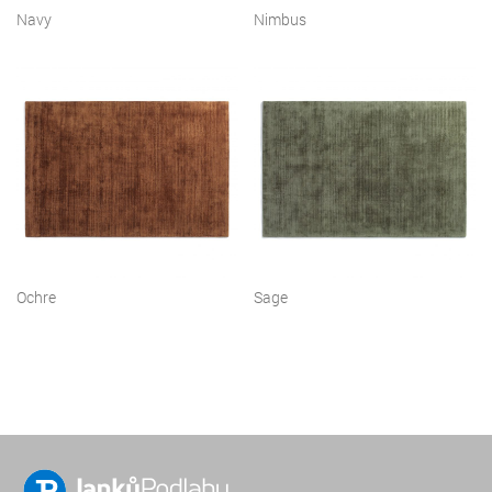
Navy
Nimbus
Ochre
Sage