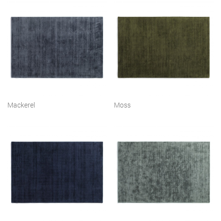
Mackerel
Moss