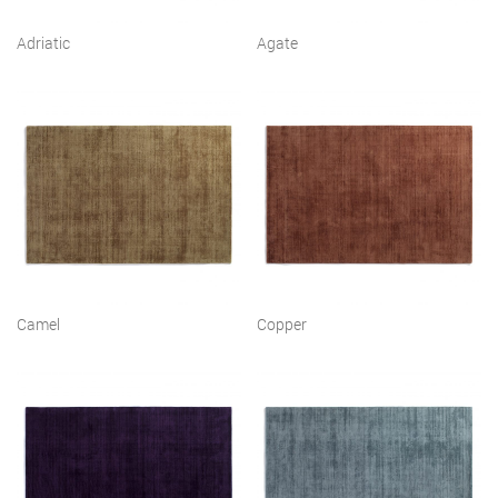
Adriatic
Agate
Camel
Copper