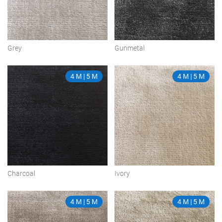
Grey
Gunmetal
4 M | 5 M
4 M | 5 M
Charcoal
Ivory
4 M | 5 M
4 M | 5 M