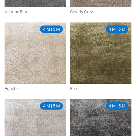
Atlantic Blue
Cloudy Grey
4 M | 5 M
4 M | 5 M
Eggshell
Fern
4 M | 5 M
4 M | 5 M