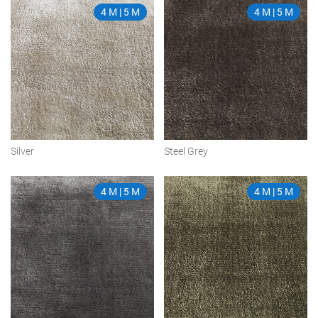
4 M | 5 M
4 M | 5 M
Silver
Steel Grey
4 M | 5 M
4 M | 5 M