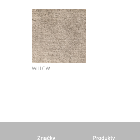
WILLOW
Značky
Produkty