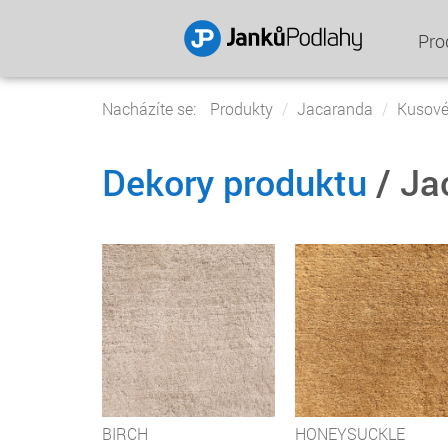
Pro
Nacházíte se:
Produkty
Jacaranda
Kusové
Dekory produktu
/ Ja
BIRCH
HONEYSUCKLE