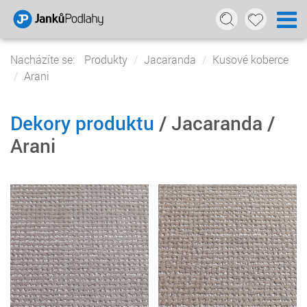
Nacházíte se:
Produkty
Jacaranda
Kusové koberce
Arani
Dekory produktu
/ Jacaranda /
Arani