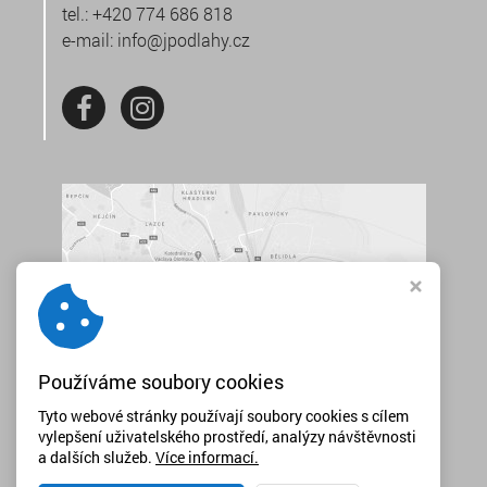
tel.:
+420 774 686 818
e-mail:
info@jpodlahy.cz
Používáme soubory cookies
Tyto webové stránky používají soubory cookies s cílem
vylepšení uživatelského prostředí, analýzy návštěvnosti
a dalších služeb.
Více informací.