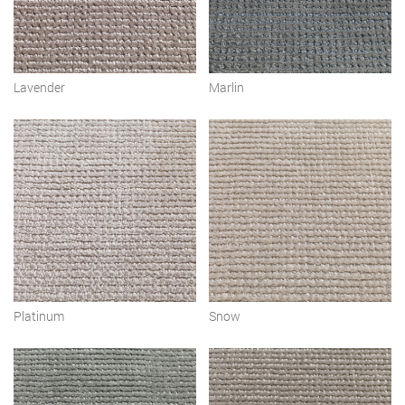
Lavender
Marlin
Platinum
Snow