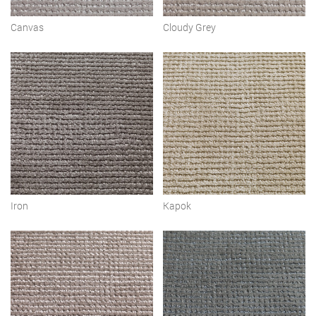
Canvas
Cloudy Grey
Iron
Kapok