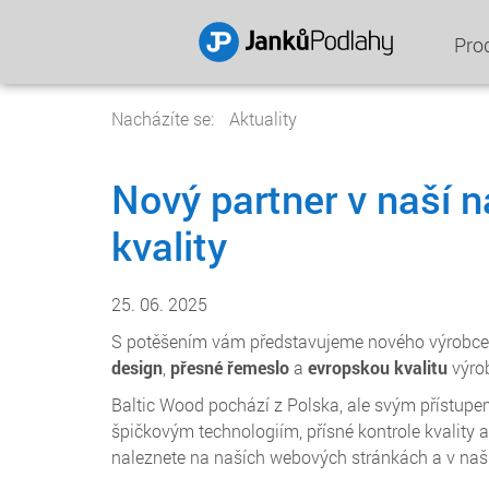
Pro
Nacházíte se:
Aktuality
Nový partner v naší 
kvality
25. 06. 2025
S potěšením vám představujeme nového výrobce 
design
,
přesné řemeslo
a
evropskou kvalitu
výro
Baltic Wood pochází z Polska, ale svým přístupem
špičkovým technologiím, přísné kontrole kvality 
naleznete na naších webových stránkách a v naš