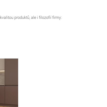
itou produktů, ale i filozofií firmy: