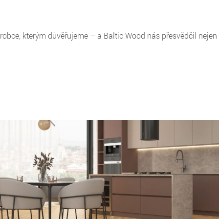
ce, kterým důvěřujeme – a Baltic Wood nás přesvědčil nejen kval