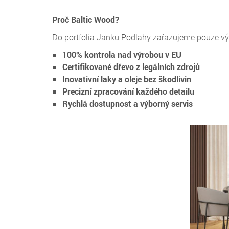
Proč Baltic Wood?
Do portfolia Janku Podlahy zařazujeme pouze výrob
100% kontrola nad výrobou v EU
Certifikované dřevo z legálních zdrojů
Inovativní laky a oleje bez škodlivin
Precizní zpracování každého detailu
Rychlá dostupnost a výborný servis